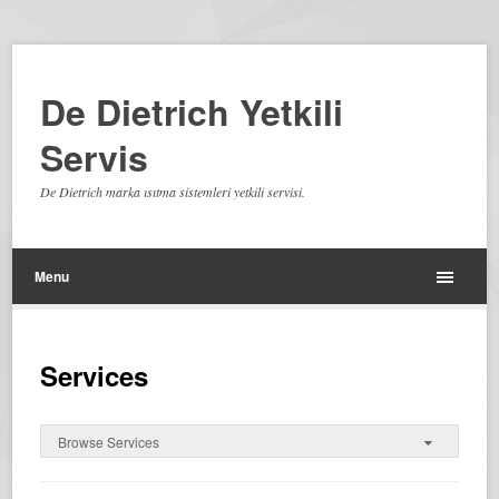
De Dietrich Yetkili
Servis
De Dietrich marka ısıtma sistemleri yetkili servisi.
Menu
Services
Browse Services