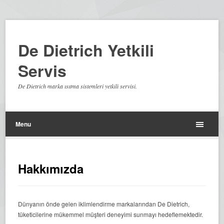
De Dietrich Yetkili
Servis
De Dietrich marka ısıtma sistemleri yetkili servisi.
Menu
Hakkımızda
Dünyanın önde gelen iklimlendirme markalarından De Dietrich,
tüketicilerine mükemmel müşteri deneyimi sunmayı hedeflemektedir.